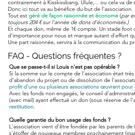
contrairement à Kisskissbang, Ulule,... ou cela va de
Donc ici tout va au bénéfice du but de l'association.
Tout est
géré de façon raisonnée et économe
(
par e
toujours 204 € sur l'année de dons d'économisés.)
Et chaque don, même de 1€ compte. Un stade foot de
d'importance pour nous et marque autant d'effort qu
Une part raisonnée, servira à la communication du proj
FAQ - Questions fréquentes ?
Que se passe-t-il si Louis n'est pas opérable ?
Si la somme sur le compte de l'association était très
d'abandon du projet ou de dissolution de l'associat
profit d'une ou plusieurs associations
œuvrant
pour l
Avec les fonds non engagés, le conseil d'administra
(avec mail) ayant effectué un don (sous réserve de l
restitution
.
Quelle garantie du bon usage des fonds ?
L'association vient d'être fondée par les parents de
s'étoffer de nouveaux membres prochainement (max 